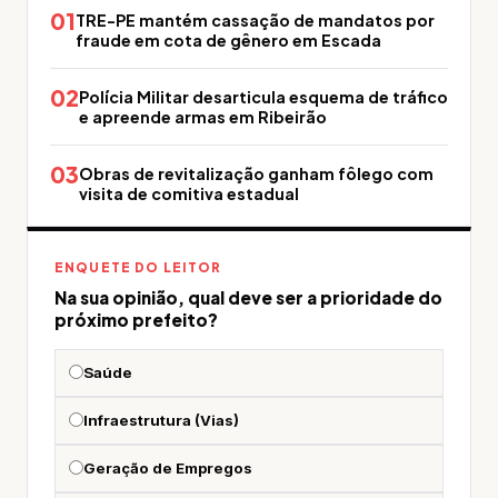
01
TRE-PE mantém cassação de mandatos por
fraude em cota de gênero em Escada
02
Polícia Militar desarticula esquema de tráfico
e apreende armas em Ribeirão
03
Obras de revitalização ganham fôlego com
visita de comitiva estadual
ENQUETE DO LEITOR
Na sua opinião, qual deve ser a prioridade do
próximo prefeito?
Saúde
Infraestrutura (Vias)
Geração de Empregos