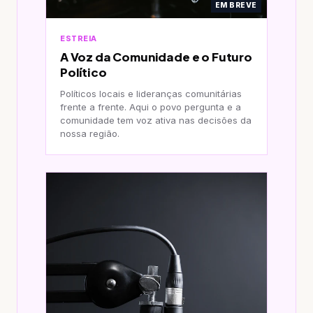
EM BREVE
ESTREIA
A Voz da Comunidade e o Futuro
Político
Políticos locais e lideranças comunitárias
frente a frente. Aqui o povo pergunta e a
comunidade tem voz ativa nas decisões da
nossa região.