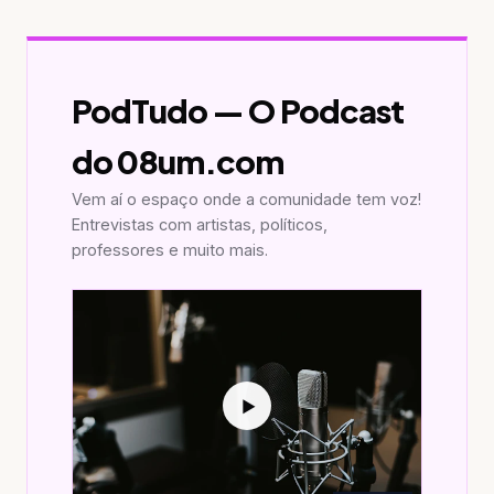
PodTudo — O Podcast
do 08um.com
Vem aí o espaço onde a comunidade tem voz!
Entrevistas com artistas, políticos,
professores e muito mais.
▶