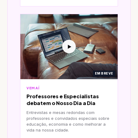
▶
EM BREVE
VEM AÍ
Professores e Especialistas
debatem o Nosso Dia a Dia
Entrevistas e mesas redondas com
professores e convidados especiais sobre
educação, economia e como melhorar a
vida na nossa cidade.