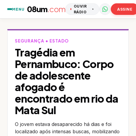
08um
.com
OUVIR
MENU
ASSINE
RÁDIO
SEGURANÇA • ESTADO
Tragédia em
Pernambuco: Corpo
de adolescente
afogado é
encontrado em rio da
Mata Sul
O jovem estava desaparecido há dias e foi
localizado após intensas buscas, mobilizando