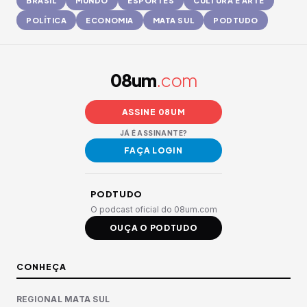
BRASIL
MUNDO
ESPORTES
CULTURA E ARTE
POLÍTICA
ECONOMIA
MATA SUL
PODTUDO
08um
.com
ASSINE 08UM
JÁ É ASSINANTE?
FAÇA LOGIN
PODTUDO
O podcast oficial do 08um.com
OUÇA O PODTUDO
CONHEÇA
REGIONAL MATA SUL