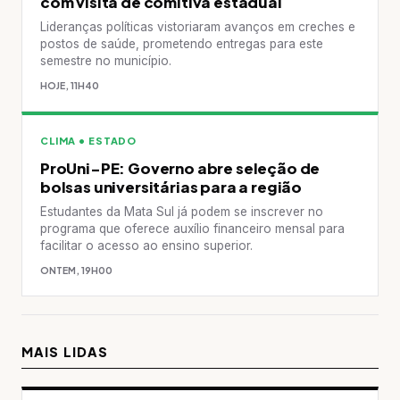
com visita de comitiva estadual
Lideranças políticas vistoriaram avanços em creches e
postos de saúde, prometendo entregas para este
semestre no município.
HOJE, 11H40
CLIMA • ESTADO
ProUni-PE: Governo abre seleção de
bolsas universitárias para a região
Estudantes da Mata Sul já podem se inscrever no
programa que oferece auxílio financeiro mensal para
facilitar o acesso ao ensino superior.
ONTEM, 19H00
MAIS LIDAS