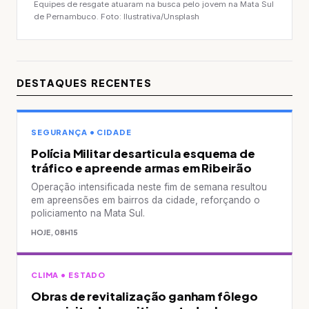
Equipes de resgate atuaram na busca pelo jovem na Mata Sul
de Pernambuco. Foto: Ilustrativa/Unsplash
DESTAQUES RECENTES
SEGURANÇA • CIDADE
Polícia Militar desarticula esquema de
tráfico e apreende armas em Ribeirão
Operação intensificada neste fim de semana resultou
em apreensões em bairros da cidade, reforçando o
policiamento na Mata Sul.
HOJE, 08H15
CLIMA • ESTADO
Obras de revitalização ganham fôlego